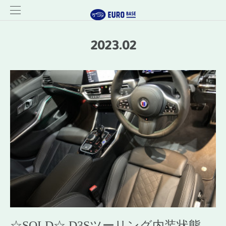
2023
.
02
☆SOLD☆ D3Sツーリング内装状態