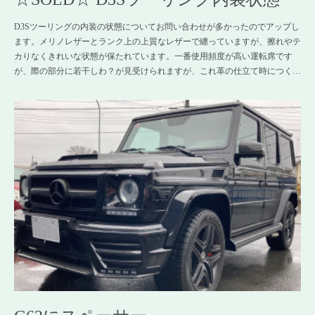
D3Sツーリングの内装の状態についてお問い合わせが多かったのでアップし
ます。メリノレザーとランク上の上質なレザーで纏っていますが、擦れやテ
カりなくきれいな状態が保たれています。一番使用頻度が高い運転席です
が、際の部分に若干しわ？が見受けられますが、これ革の仕立て時につく…