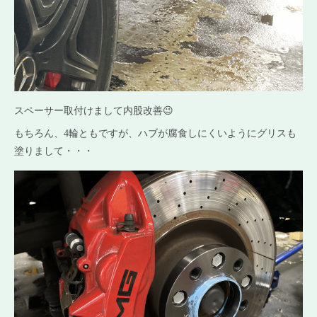
スペーサー取付けまして内股改善😉
もちろん、4輪ともですが、ハブが腐食しにくいようにグリスも
塗りまして・・・