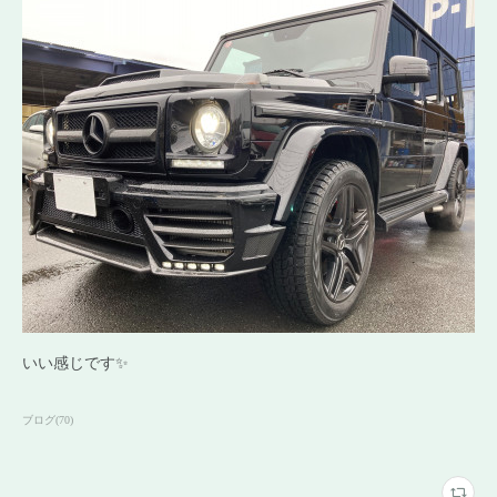
いい感じです✨
ブログ
(
70
)