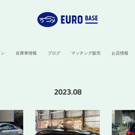
ョン
在庫車情報
ブログ
マッチング販売
お店情報
2023
.
08