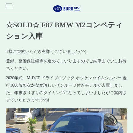
☆SOLD☆ F87 BMW M2コンペティ
ション入庫
T様ご契約いただき有難うございました(^^)
登録、整備保証継承を進めてまいりますのでご納車まで少しお待
ちください。
2020年式 M-DCT ドライブロジック ホッケンハイムシルバー 走
行1000㌔のなかなか珍しいサンルーフ付きモデルが入庫しまし
た。年末ぎりぎりのタイミングになってしまいましたがご案内さ
せていただきます!(^^)!