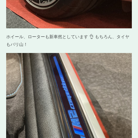
ホイール、ローターも新車然としています 👌 もちろん、タイヤ
もバリ山！