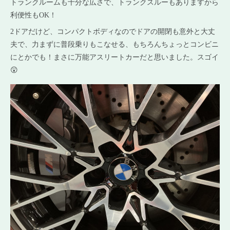
トランクルームも十分な広さで、トランクスルーもありますから
利便性もOK！
2ドアだけど、コンパクトボディなのでドアの開閉も意外と大丈
夫で、力まずに普段乗りもこなせる、もちろんちょっとコンビニ
にとかでも！まさに万能アスリートカーだと思いました。スゴイ
😲