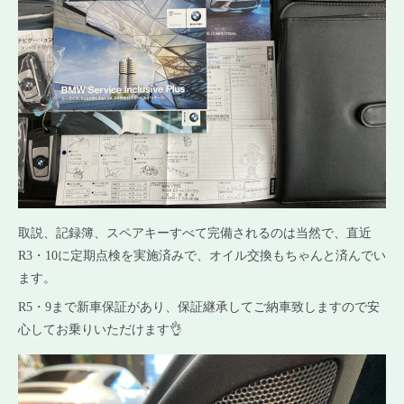
取説、記録簿、スペアキーすべて完備されるのは当然で、直近
R3・10に定期点検を実施済みで、オイル交換もちゃんと済んでい
ます。
R5・9まで新車保証があり、保証継承してご納車致しますので安
心してお乗りいただけます👌