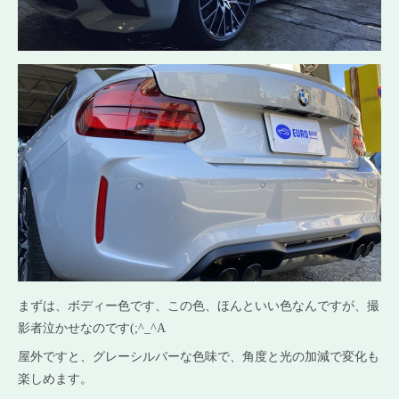
まずは、ボディー色です、この色、ほんといい色なんですが、撮
影者泣かせなのです(;^_^A
屋外ですと、グレーシルバーな色味で、角度と光の加減で変化も
楽しめます。