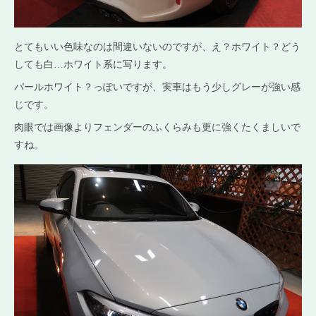
とてもいい色味なのは間違いないのですが、え？ホワイト？どう
しても白…ホワイト系に写ります。
パールホワイト？っぽいですが、実車はもう少しグレーが強い感
じです。
肉眼では画像よりフェンダーのふくらみも更に強くたくましいで
すね。