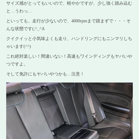
サイズ感がとってもいいので、軽やかですが、少し強く踏み込む
と…うわっ…
といっても、走行が少ないので、4000rpmまで踏まずで・・・そ
んな状態です(;^_^A
クイクイッと小気味よくも走り、ハンドリングにもニンマリしち
ゃいます(^^)
これ絶対楽しい！間違いない！高速もワインディングもヤバいや
つですよ。
そして免許にもヤバいやつかも…注意！