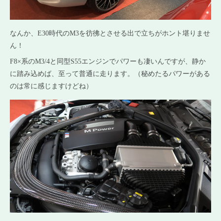
なんか、E30時代のM3を彷彿とさせる出で立ちがホント堪りませ
ん！
F8×系のM3/4と同型S55エンジンでパワーも凄いんですが、静か
に踏み込めば、至って普通に走ります。（秘めたるパワーがある
のは常に感じますけどね）