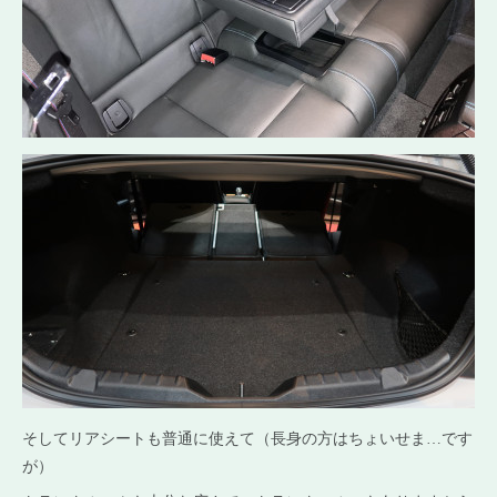
そしてリアシートも普通に使えて（長身の方はちょいせま…です
が）