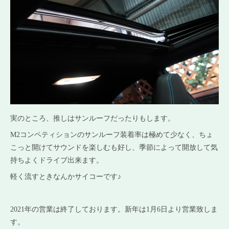
実のところ、推しはサンルーフだったりもします。
M2コンペティションのサンルーフ装着率は極めて少なく、ちょ
こっと開けてサウンドを楽しむも好し、季節によって開放して気
持ちよくドライブ出来ます。
軽く流すときなんかサイコーです♪
2021年の営業は終了しております。新年は1月6日より営業致しま
す。