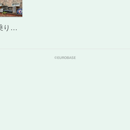
乗り…
©︎EUROBASE