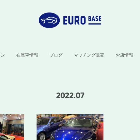
ョン
在庫車情報
ブログ
マッチング販売
お店情報
2022
.
07