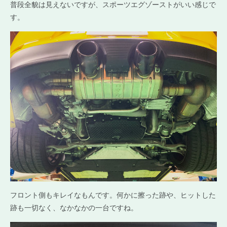
普段全貌は見えないですが、スポーツエグゾーストがいい感じで
す。
フロント側もキレイなもんです。何かに擦った跡や、ヒットした
跡も一切なく、なかなかの一台ですね。