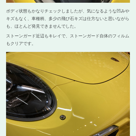
ボディ状態もかなりチェックしましたが、気になるような凹みや
キズもなく、車種柄、多少の飛び石キズは仕方ないと思いながら
も、ほとんど発見できませんでした。
ストーンガード近辺もキレイで、ストーンガード自体のフィルム
もクリアです。