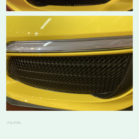
ブログ
(
70
)