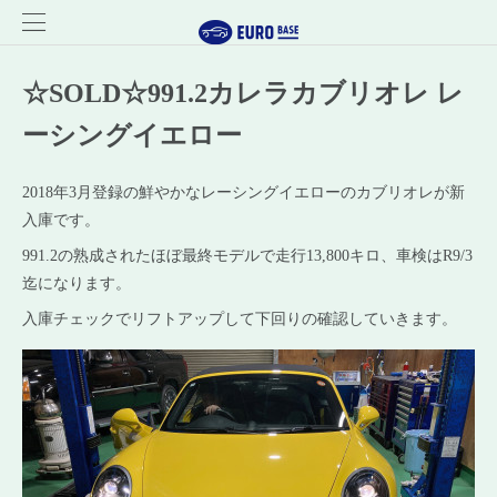
☆SOLD☆991.2カレラカブリオレ レ
ーシングイエロー
2018年3月登録の鮮やかなレーシングイエローのカブリオレが新
入庫です。
991.2の熟成されたほぼ最終モデルで走行13,800キロ、車検はR9/3
迄になります。
入庫チェックでリフトアップして下回りの確認していきます。