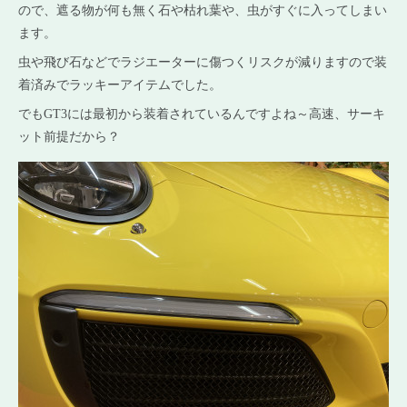
ので、遮る物が何も無く石や枯れ葉や、虫がすぐに入ってしまい
ます。
虫や飛び石などでラジエーターに傷つくリスクが減りますので装
着済みでラッキーアイテムでした。
でもGT3には最初から装着されているんですよね～高速、サーキ
ット前提だから？