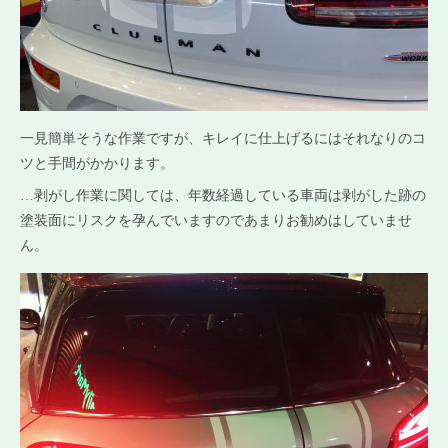
一見簡単そうな作業ですが、キレイに仕上げるにはそれなりのコ
ツと手間がかかります。
…剥がし作業に関しては、年数経過している車両は剥がした跡の
塗装面にリスクを孕んでいますのであまりお勧めはしていませ
ん。