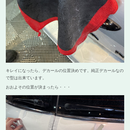
キレイになったら、デカールの位置決めです。純正デカールなの
で型は出来ています。
おおよその位置が決まったら・・・