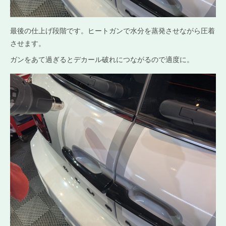
最後の仕上げ段階です。ヒートガンで水分を蒸発させながら圧着
させます。
ガンをあて過ぎるとデカール破れにつながるので適度に。