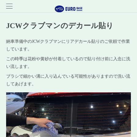
JCWクラブマンのデカール貼り
納車準備中のJCWクラブマンにリアデカール貼りのご依頼で作業
しています。
この時季は花粉や黄砂が付着しているので貼り付け前に入念に洗
い流します。
ブラシで細かい溝に入り込んでいる可能性がありますので洗い流
してあげます。